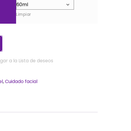
Limpiar
gar a la Lista de deseos
el
,
Cuidado facial