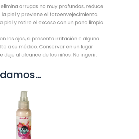
, elimina arrugas no muy profundas, reduce
 la piel y previene el fotoenvejecimiento.
piel y retire el exceso con un paño limpio
n los ojos, si presenta irritación o alguna
lte a su médico. Conservar en un lugar
se deje al alcance de los niños. No ingerir.
ndamos…