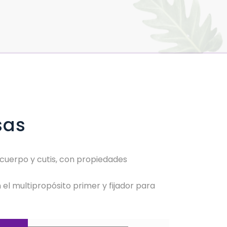
sas
l cuerpo y cutis, con propiedades
 el multipropósito primer y fijador para