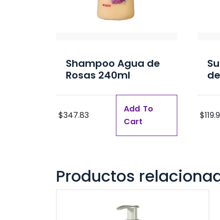
Shampoo Agua de
Su
Rosas 240ml
de
Add To
$
347.83
$
119.
Cart
Productos relaciona