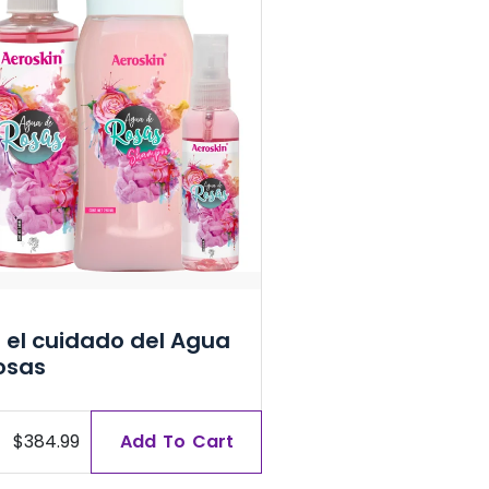
 el cuidado del Agua
osas
$
384.99
Add To Cart