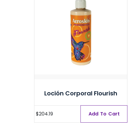
Loción Corporal Flourish
$
204.19
Add To Cart