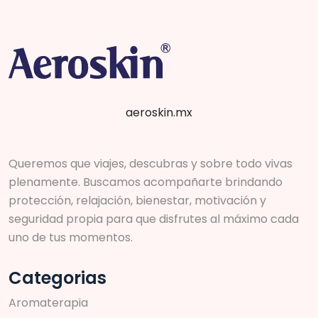
aeroskin.mx
Queremos que viajes, descubras y sobre todo vivas
plenamente. Buscamos acompañarte brindando
protección, relajación, bienestar, motivación y
seguridad propia para que disfrutes al máximo cada
uno de tus momentos.
Categorias
A
r
o
m
a
t
e
r
a
p
i
a