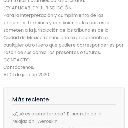
con 5 días naturales para solicitarla.
LEY APLICABLE Y JURISDICCIÓN
Para la interpretación y cumplimiento de los
presentes términos y condiciones, las partes se
someten a la jurisdicción de los tribunales de la
Ciudad de México renunciado expresamente a
cualquier otro fuero que pudiere corresponderles por
razón de sus domicilios presentes o futuros.
CONTACTO:
Contáctenos.
Al: 01 de julio de 2020
Más reciente
¿Qué es aromaterapia? El secreto de la
relajación | Aeroskin