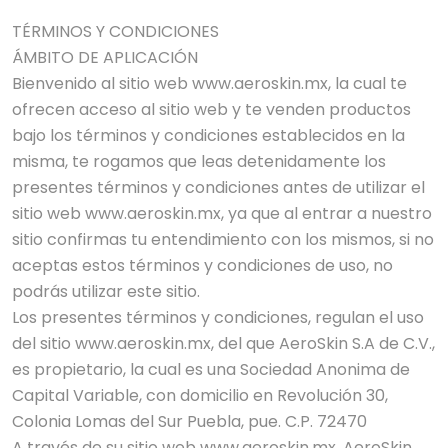
TÉRMINOS Y CONDICIONES
ÁMBITO DE APLICACIÓN
Bienvenido al sitio web www.aeroskin.mx, la cual te
ofrecen acceso al sitio web y te venden productos
bajo los términos y condiciones establecidos en la
misma, te rogamos que leas detenidamente los
presentes términos y condiciones antes de utilizar el
sitio web www.aeroskin.mx, ya que al entrar a nuestro
sitio confirmas tu entendimiento con los mismos, si no
aceptas estos términos y condiciones de uso, no
podrás utilizar este sitio.
Los presentes términos y condiciones, regulan el uso
del sitio www.aeroskin.mx, del que AeroSkin S.A de C.V.,
es propietario, la cual es una Sociedad Anonima de
Capital Variable, con domicilio en Revolución 30,
Colonia Lomas del Sur Puebla, pue. C.P. 72470
A través de su sitio web www.aeroskin.mx, AeroSkin,