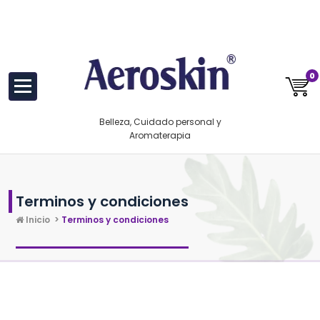
Saltar
https://www.aeroskin.mx/
al
contenido
0
Belleza, Cuidado personal y
Aromaterapia
Terminos y condiciones
Inicio
>
Terminos y condiciones