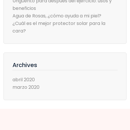
Ungüento para después del ejercicio: usos y
beneficios
Agua de Rosas, ¿cómo ayuda a mi piel?
¿Cuál es el mejor protector solar para la
cara?
Archives
abril 2020
marzo 2020