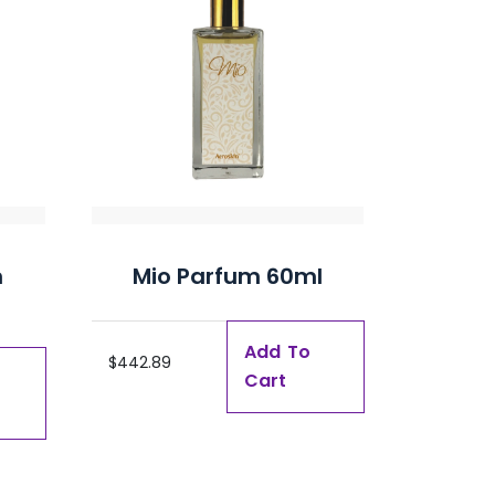
m
Mio Parfum 60ml
Add To
$
442.89
Cart