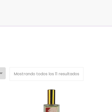
Sorted
Mostrando todos los 11 resultados
by
popularity