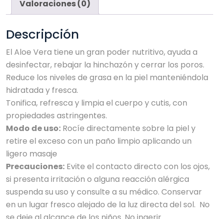
Valoraciones (0)
Descripción
El Aloe Vera tiene un gran poder nutritivo, ayuda a
desinfectar, rebajar la hinchazón y cerrar los poros.
Reduce los niveles de grasa en la piel manteniéndola
hidratada y fresca.
Tonifica, refresca y limpia el cuerpo y cutis, con
propiedades astringentes.
Modo de uso:
Rocíe directamente sobre la piel y
retire el exceso con un paño limpio aplicando un
ligero masaje
Precauciones:
Evite el contacto directo con los ojos,
si presenta irritación o alguna reacción alérgica
suspenda su uso y consulte a su médico. Conservar
en un lugar fresco alejado de la luz directa del sol. No
se deje al alcance de los niños. No ingerir.