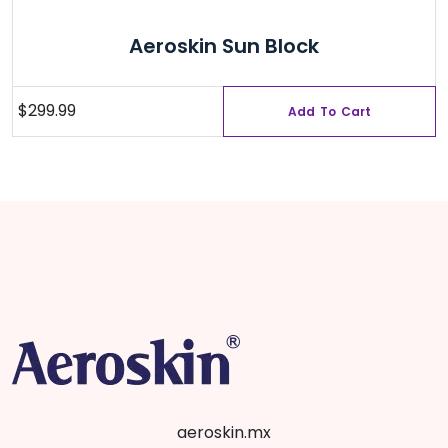
Aeroskin Sun Block
$
299.99
Add To Cart
aeroskin.mx