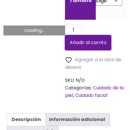
Tamaño
Tónico
Loading...
Aloe
Añadir al carrito
Vera
cantidad
Agregar a la Lista de
deseos
SKU:
N/D
Categorías:
Cuidado de la
piel
,
Cuidado facial
Descripción
Información adicional