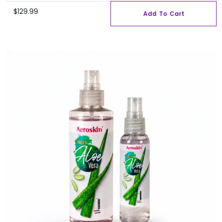
$
129.99
Add To Cart