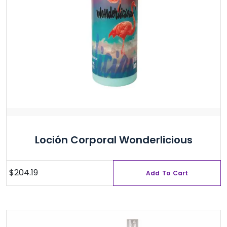
Loción Corporal Wonderlicious
$
204.19
Add To Cart