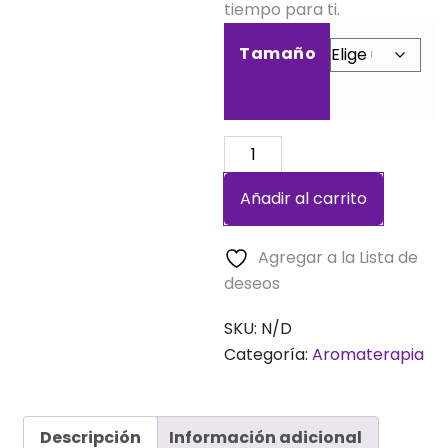
tiempo para ti.
Tamaño
Refrescante
Corporal
Añadir al carrito
Mandala
cantidad
Agregar a la Lista de
deseos
SKU:
N/D
Categoría:
Aromaterapia
Descripción
Información adicional