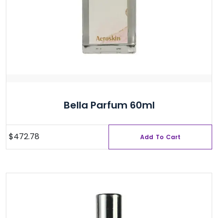
Bella Parfum 60ml
$
472.78
Add To Cart