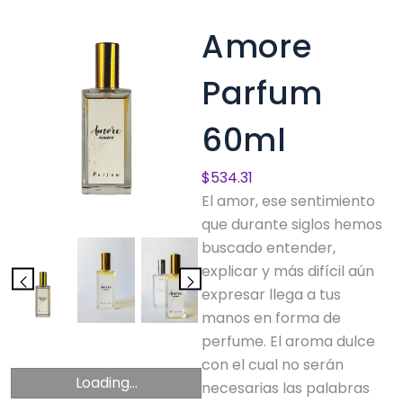
Amore
Parfum
60ml
$
534.31
El amor, ese sentimiento
que durante siglos hemos
buscado entender,
explicar y más difícil aún
expresar llega a tus
manos en forma de
perfume. El aroma dulce
con el cual no serán
Loading...
necesarias las palabras