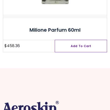
Milione Parfum 60ml
$
458.36
Add To Cart