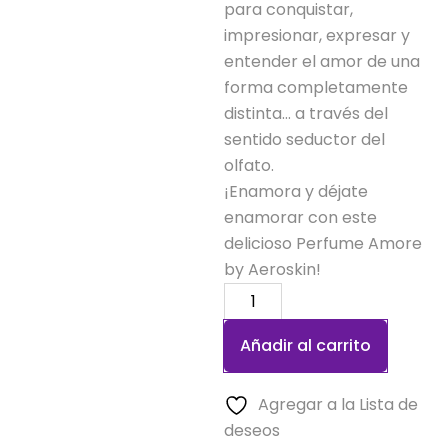
para conquistar,
impresionar, expresar y
entender el amor de una
forma completamente
distinta… a través del
sentido seductor del
olfato.
¡Enamora y déjate
enamorar con este
delicioso Perfume Amore
by Aeroskin!
Amore
Parfum
Añadir al carrito
60ml
cantidad
Agregar a la Lista de
deseos