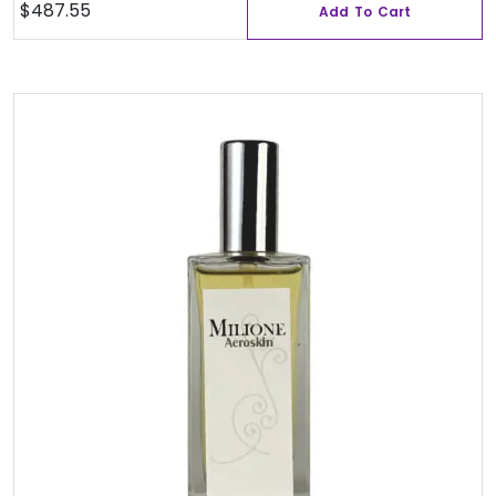
$
487.55
Add To Cart