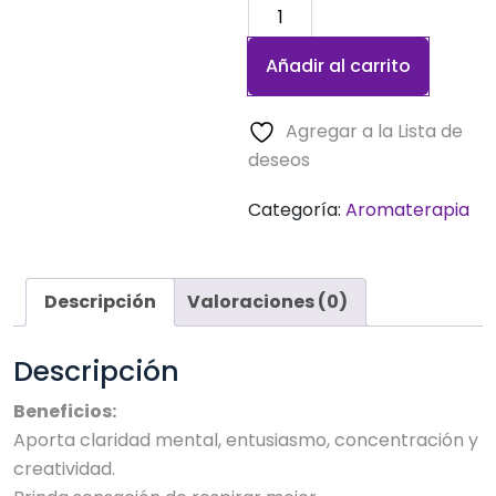
Aceite
Esencial
Añadir al carrito
de
Romero
cantidad
Agregar a la Lista de
deseos
Categoría:
Aromaterapia
Descripción
Valoraciones (0)
Descripción
Beneficios:
Aporta claridad mental, entusiasmo, concentración y
creatividad.