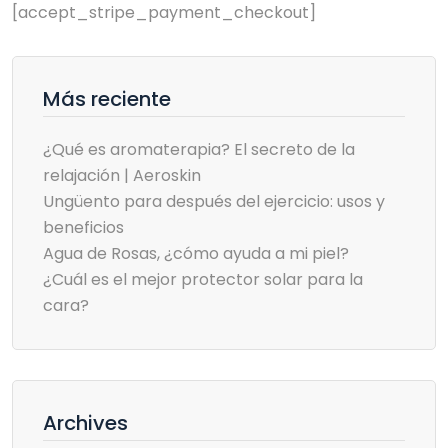
[accept_stripe_payment_checkout]
Más reciente
¿Qué es aromaterapia? El secreto de la
relajación | Aeroskin
Ungüento para después del ejercicio: usos y
beneficios
Agua de Rosas, ¿cómo ayuda a mi piel?
¿Cuál es el mejor protector solar para la
cara?
Archives